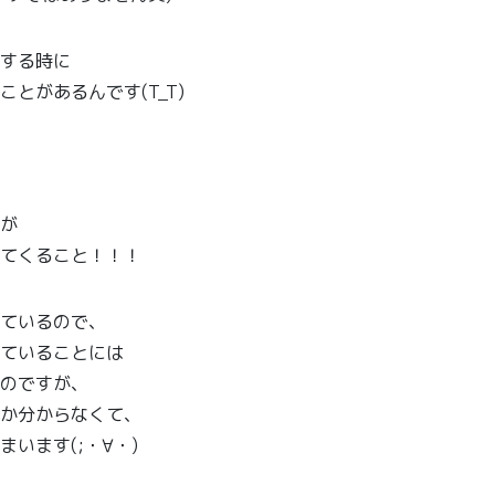
する時に
ことがあるんです(T_T
)
が
てくること！！！
ているので、
ていることには
のですが、
か分からなくて、
います(;・∀・)