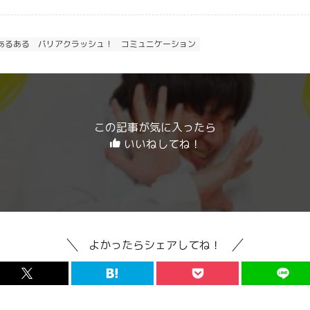
あるある
バリアクラッシュ！
コミュニケーション
この記事が気に入ったら
いいねしてね！
よかったらシェアしてね！