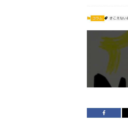
コラム
きこえない