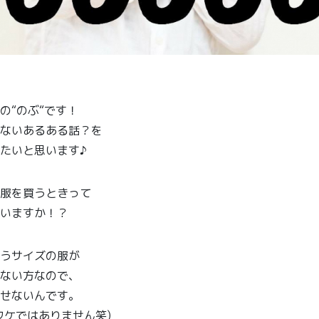
の
“
のぶ
“
です！
ないあるある話？を
たいと思います♪
服を買うときって
いますか！？
うサイズの服が
ない方なので、
せないんです。
ワケではありません笑)