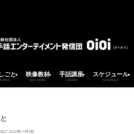
しごと
映像教材
手話講座
スケジュール
WORKS
EDU VIDEO
LESSON
SCHEDULE
と
8日
2022年11月3日