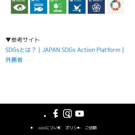
▼参考サイト
SDGsとは？｜JAPAN SDGs Action Platform｜
外務省
oioiについて
ポリシー
ご依頼