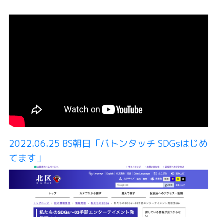
2022.06.25 BS朝日「バトンタッチ SDGsはじめ
てます」