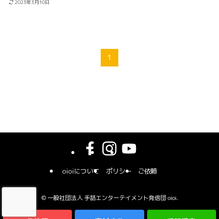
2023年3月10日
1
oioiについて
ポリシー
ご依頼
©
一般社団法人 手話エンターテイメント発信団 oioi.