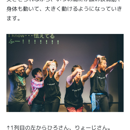
身体も動いて、大きく動けるようになっていき
ます。
↑1列目の左からひろさん、りょーじさん。