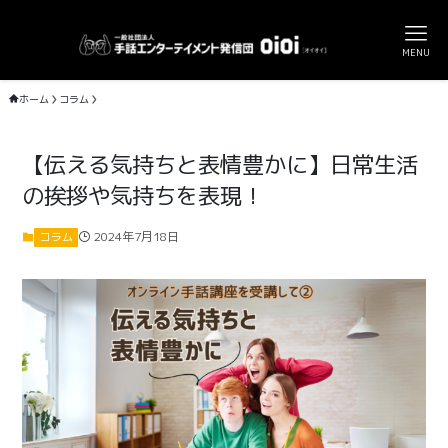
MENU
ホーム
コラム
【伝える気持ちと表情豊かに】日常生活
の挨拶や気持ちを表現！
2024年7月18日
コラム