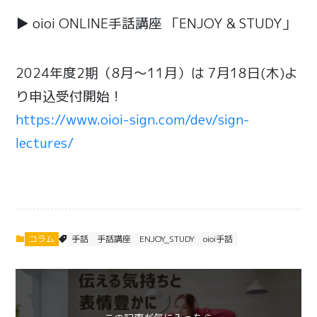
▶ oioi ONLINE手話講座 「ENJOY & STUDY」
2024年度2期（8月～11月）は 7月18日(木)よ
り申込受付開始！
https://www.oioi-sign.com/dev/sign-
lectures/
コラム
手話
手話講座
ENJOY_STUDY
oioi手話