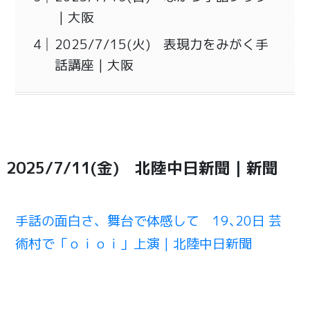
｜大阪
2025/7/15(火) 表現力をみがく手
話講座｜大阪
2025/7/11(金) 北陸中日新聞｜新聞
手話の面白さ、舞台で体感して 19､20日 芸
術村で「ｏｉｏｉ」上演｜北陸中日新聞