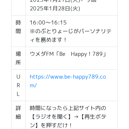
2025年1月28日(火)
時
16:00～16:15
間
※のぶとりょーじがパーソナリテ
ィを務めます！
場
ウメダFM「Be Happy！789」
所
U
https://www.be-happy789.co
R
m/
L
詳
時間になったら上記サイト内の
細
【ラジオを聞く】→【再生ボタ
ン】を押すだけ！