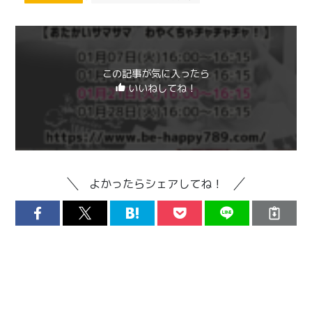
この記事が気に入ったら
いいねしてね！
よかったらシェアしてね！