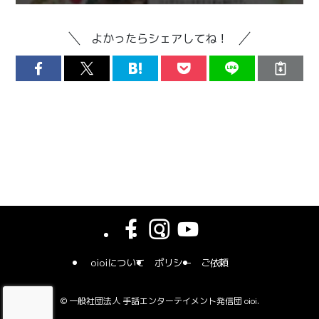
よかったらシェアしてね！
oioiについて
ポリシー
ご依頼
©
一般社団法人 手話エンターテイメント発信団 oioi.