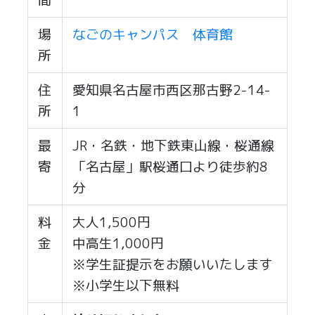
間
場
なごのキャンパス 体育館
所
住
愛知県名古屋市西区那古野2-14-
所
1
最
JR・名鉄・地下鉄東山線・桜通線
寄
「名古屋」駅桜通口より徒歩約8
分
料
大人1,500円
金
中高生1,000円
※学生証提示をお願いいたします
※小学生以下無料