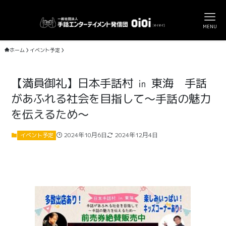
MENU
ホーム
イベント予定
【満員御礼】日本手話村 ㏌ 東海 手話
があふれる社会を目指して～手話の魅力
を伝えるため～
2024年10月6日
2024年12月4日
イベント予定