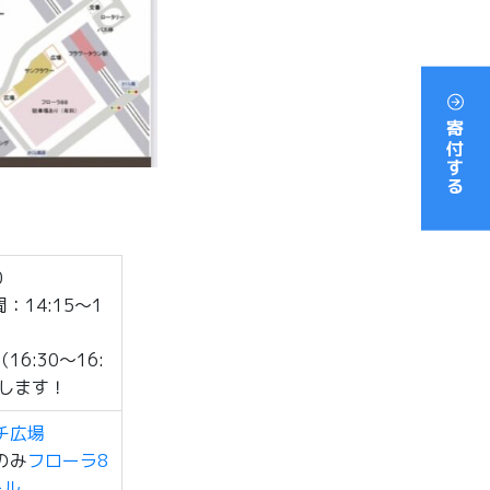
寄付する
0
間：14:15～1
6:30～16:
場します！
チ広場
のみ
フローラ8
ール