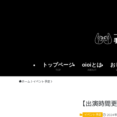
トップページ
oioiとは
お
TOP
ABOUT
ホーム
イベント予定
【出演時間更
2024
イベント予定