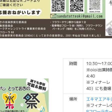
時間
10:30～17:0
※oioi出演時
4:40
※フィナーレ（1
40）にも登
場所
エキマエアキ
※フィナーレ
8フローラホ