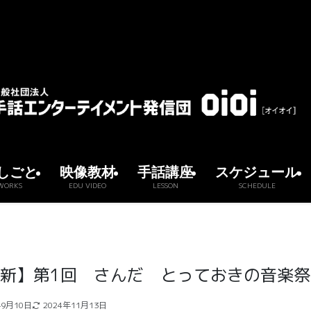
しごと
映像教材
手話講座
スケジュール
WORKS
EDU VIDEO
LESSON
SCHEDULE
新】第1回 さんだ とっておきの音楽祭
年9月10日
2024年11月13日