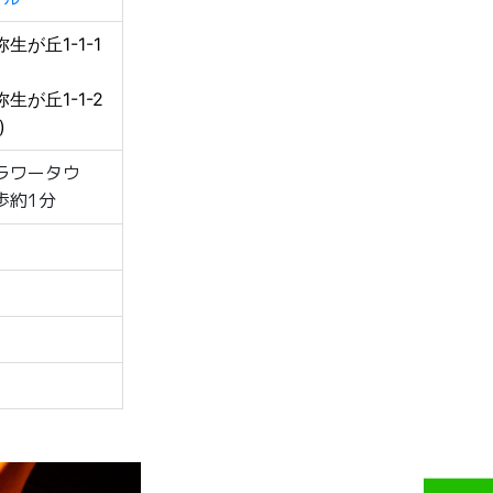
生が丘1-1-1
生が丘1-1-2
)
ラワータウ
歩約1分