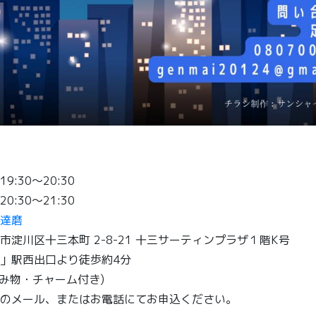
30〜20:30
30〜21:30
達磨
淀川区十三本町 2-8-21 十三サーティンプラザ１階K号
」駅西出口より徒歩約4分
飲み物・チャーム付き)
載のメール、またはお電話にてお申込ください。