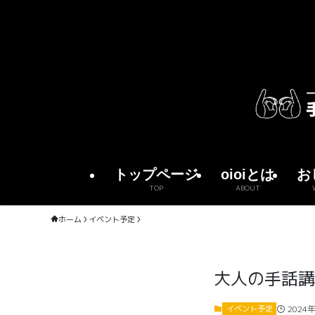
トップページ
oioiとは
お
TOP
ABOUT
ホーム
イベント予定
大人の手話講座 
2024
イベント予定