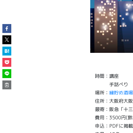
時間：講座 19:
手話べり 20:
場所：
縁貯め酒場
住所：大阪府大阪市
最寄：阪急「十三
費用：3500円(
申込：PDFに掲