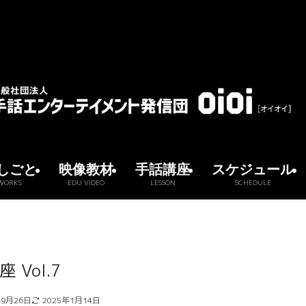
しごと
映像教材
手話講座
スケジュール
WORKS
EDU VIDEO
LESSON
SCHEDULE
Vol.7
年9月26日
2025年1月14日