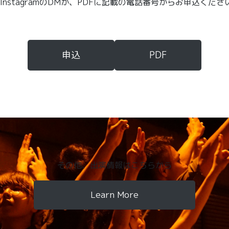
nstagramのDMか、PDFに記載の電話番号からお申込くださ
申込
PDF
その他、出演情報はこちらから
Learn More