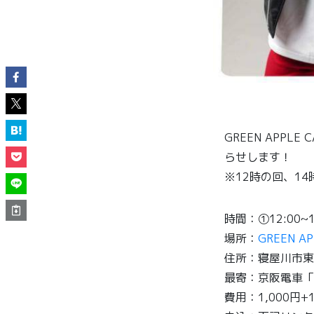
GREEN APP
らせします！
※12時の回、1
時間：①12:00~1
場所：
GREEN AP
住所：寝屋川市東大
最寄：京阪電車「
費用：1,000円