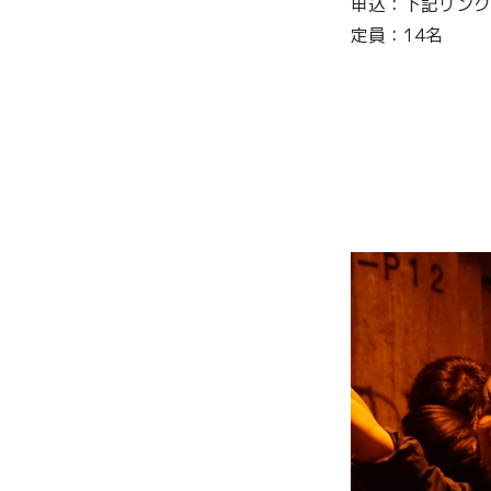
申込：下記リンクI
定員：14名