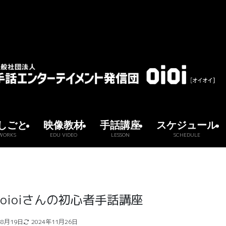
しごと
映像教材
手話講座
スケジュール
WORKS
EDU VIDEO
LESSON
SCHEDULE
oioiさんの初心者手話講座
年8月19日
2024年11月26日