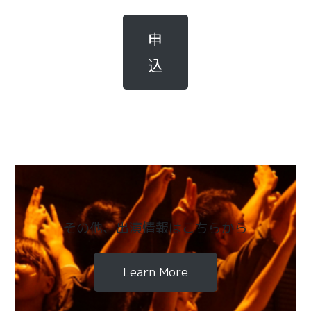
申
込
その他、出演情報はこちらから
Learn More