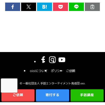
oioiについて
ポリシー
ご依頼
©
一般社団法人 手話エンターテイメント発信団 oioi.
ご依頼
寄付する
手話講座