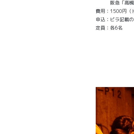
阪急「高槻市
費用：1500円
申込：ビラ記載の
定員：各6名