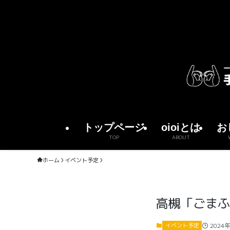
トップページ
oioiとは
お
TOP
ABOUT
ホーム
イベント予定
高槻「ごまふ
2024
イベント予定