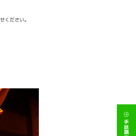
せください。
手話講座