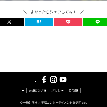
よかったらシェアしてね！
oioiについて
ポリシー
ご依頼
©
一般社団法人 手話エンターテイメント発信団 oioi.