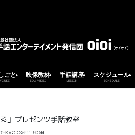
しごと
映像教材
手話講座
スケジュール
WORKS
EDU VIDEO
LESSON
SCHEDULE
る」プレゼンツ手話教室
年7月9日
2024年11月26日