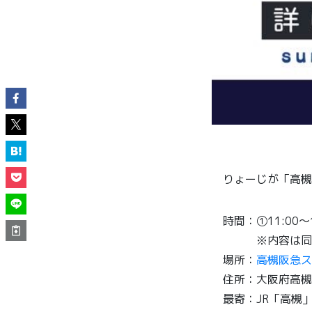
りょーじが「高槻
時間：①11:00〜1
※内容は同
場所：
高槻阪急ス
住所：大阪府高槻
最寄：JR「高槻