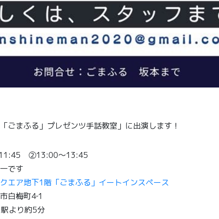
「ごまふる」プレゼンツ手話教室」に出演します！
1:45 ②13:00〜13:45
一です
クエア地下1階「ごまふる」イートインスペース
市白梅町4‐1
」駅より約5分