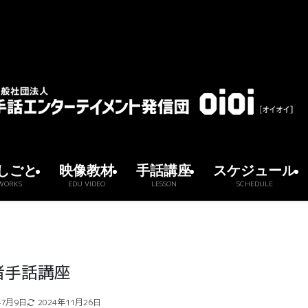
しごと
映像教材
手話講座
スケジュール
WORKS
EDU VIDEO
LESSON
SCHEDULE
心者手話講座
年7月9日
2024年11月26日