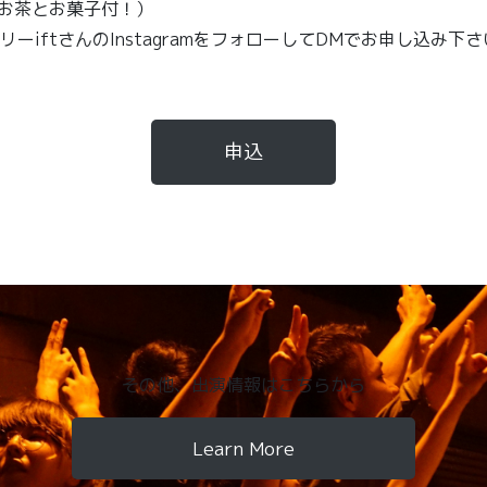
（お茶とお菓子付！）
ーiftさんのInstagramをフォローしてDMでお申し込み下さ
申込
その他、出演情報はこちらから
Learn More