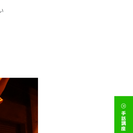
い
手話講座