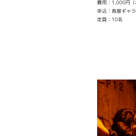
費用：1,000円
申込：長屋ギャラリ
定員：10名