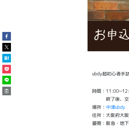
ubdy超初心者
時間：11:00~12:
終了後、交流
場所：
中津ubdy
住所：大阪府大阪
最寄：阪急・地下