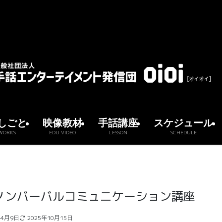
しごと
映像教材
手話講座
スケジュール
WORKS
EDU VIDEO
LESSON
SCHEDULE
 ノンバーバルコミュニケーション講座
年4月9日
2025年10月15日