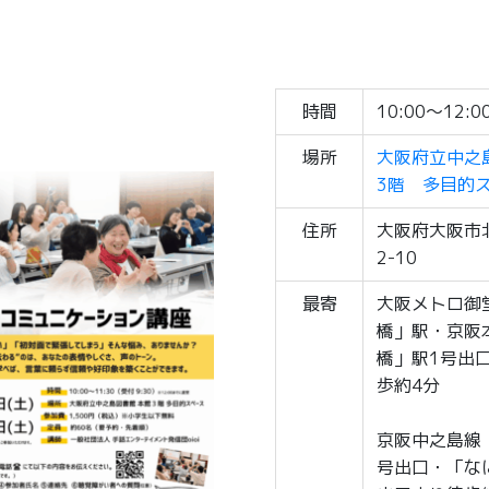
時間
10:00～12:0
場所
大阪府立中之
3階 多目的
住所
大阪府大阪市
2-10
最寄
大阪メトロ御
橋」駅・京阪
橋」駅1号出
歩約4分
京阪中之島線
号出口・「な