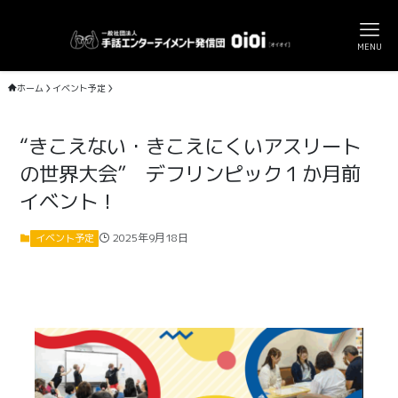
MENU
ホーム
イベント予定
“きこえない・きこえにくいアスリート
の世界大会” デフリンピック１か月前
イベント！
2025年9月18日
イベント予定