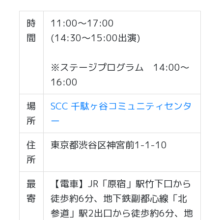
時
11:00～17:00
間
(14:30～15:00出演)
※ステージプログラム 14:00～
16:00
場
SCC 千駄ヶ谷コミュニティセンタ
所
ー
住
東京都渋谷区神宮前1-1-10
所
最
【電車】JR「原宿」駅竹下口から
寄
徒歩約6分、地下鉄副都心線「北
参道」駅2出口から徒歩約6分、地