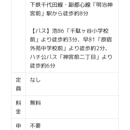
下鉄千代田線・副都心線「明治神
宮前」駅から徒歩約8分
【バス】池86「千駄ヶ谷小学校
前」より徒歩約3分、早81「原宿
外苑中学校前」より徒歩約2分、
ハチ公バス「神宮前二丁目」より
徒歩約6分
定
なし
員
料
無料
金
申
不要