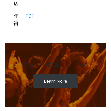
込
詳
PDF
細
その他、出演情報はこちらから
Learn More