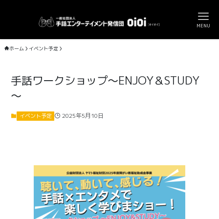
MENU
ホーム
イベント予定
手話ワークショップ～ENJOY＆STUDY
～
2025年5月10日
イベント予定