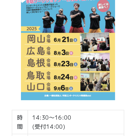
時
14:30～16:00
間
(受付14:00)