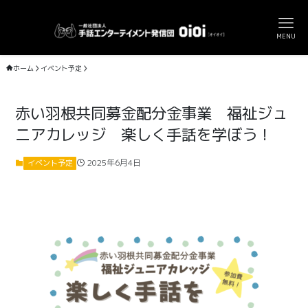
MENU
ホーム
イベント予定
赤い羽根共同募金配分金事業 福祉ジュ
ニアカレッジ 楽しく手話を学ぼう！
2025年6月4日
イベント予定