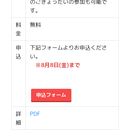
のごきょうだいの参加も可能で
す。
料
無料
金
申
下記フォームよりお申込くださ
込
い。
※8月8日(金)まで
申込フォーム
詳
PDF
細